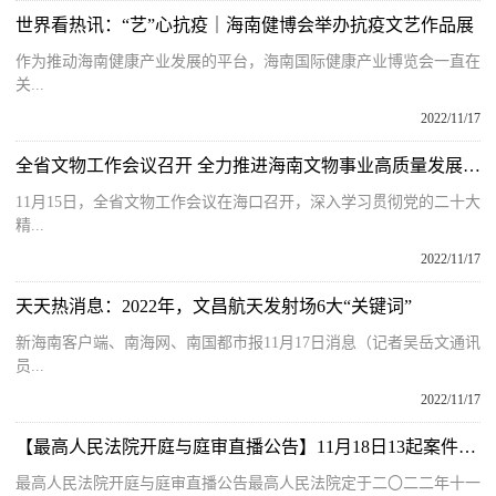
世界看热讯：“艺”心抗疫｜海南健博会举办抗疫文艺作品展
作为推动海南健康产业发展的平台，海南国际健康产业博览会一直在
关...
2022/11/17
全省文物工作会议召开 全力推进海南文物事业高质量发展 沈晓明冯飞作批示
11月15日，全省文物工作会议在海口召开，深入学习贯彻党的二十大
精...
2022/11/17
天天热消息：2022年，文昌航天发射场6大“关键词”
新海南客户端、南海网、南国都市报11月17日消息（记者吴岳文通讯
员...
2022/11/17
【最高人民法院开庭与庭审直播公告】11月18日13起案件公开开庭审理
最高人民法院开庭与庭审直播公告最高人民法院定于二〇二二年十一