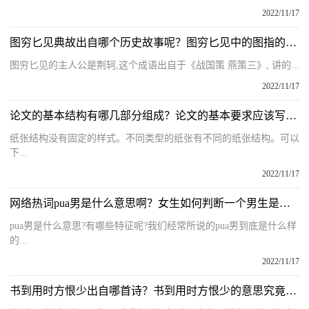
2022/11/17
图穷匕见典故出自哪个历史故事呢？图穷匕见中的图指的是什么呢？
图穷匕见的主人公是荆轲,这个成语出自于《战国策 燕策三》, 讲的...
2022/11/17
论文的基本结构有哪几部分组成？论文的基本要求应该写什么内容？
纸张结构没有固定的样式。不同类型的纸张有不同的纸张结构。可以
下...
2022/11/17
网络热词pua男是什么意思啊？女生如何判断一个男生是不是pua呢？
pua男是什么意思?有哪些特征呢?我们经常所说的pua男到底是什么样
的...
2022/11/17
书到用时方恨少出自哪首诗？书到用时方恨少的意思究竟是什么呢？