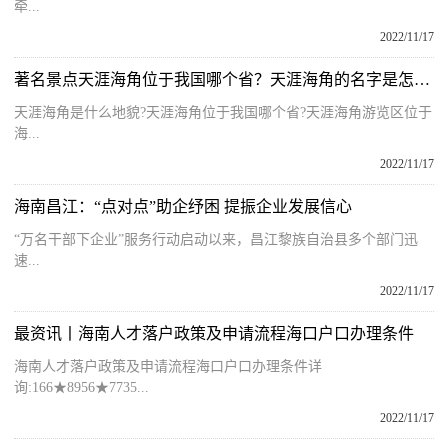
牵...
2022/11/17
著名景点天涯海角位于我国哪个省？天涯海角的名字是怎么来的呢？
天涯海角是什么地貌?天涯海角位于我国哪个省?天涯海角游览区位于
海...
2022/11/17
海南昌江：“点对点”助企纾困 提振企业发展信心
“万名干部下企业”服务行动启动以来，昌江黎族自治县多个部门迅
速...
2022/11/17
最资讯丨海南人才落户政策及申请流程海口户口办理条件
海南人才落户政策及申请流程海口户口办理条件详
询:166★8956★7735...
2022/11/17