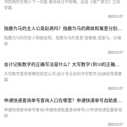
书到用时方恨少下一句是:事非经过不知难。出自《增广贤文》之劝
学篇...
2022/11/17
指鹿为马的主人公是赵高吗？指鹿为马的典故和寓意分别是什么呢？
指鹿为马的历史人物是赵高。指鹿为马的意思:指着鹿,说是马。比喻
故...
2022/11/17
会计记账数字的正确写法是什么？大写数字1到10的正确写法是什么？
大写数字壹贰叁肆到拾怎么写(会计专业如何书写数字)出纳经常需要
填...
2022/11/17
申通快递查询单号查询入口在哪里？申通快递单号自助查询系统是什么？
申通快递查询单号查询(申通快递批量查询单号)小件侠快递批量查询
助...
2022/11/17