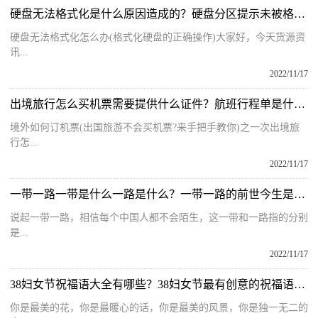
硬盘无法格式化是什么原因造成的？硬盘分区提示未被格式化什么意思？
硬盘无法格式化怎么办(格式化硬盘的正确操作)大家好，今天货源资
讯...
2022/11/17
出境旅行怎么买机票需要提供什么证件？航班行程单是什么有啥用？
境外如何订机票(出国旅游不会买机票?来手把手教你)之一次出境旅
行怎...
2022/11/17
一带一路一带是什么一路是什么？一带一路的前世今生是什么样的？
说起一带一路，相信每个中国人都不会陌生，这一带和一路指的分别
是...
2022/11/17
38妇女节祝福语大全有哪些？38妇女节最有创意的祝福语有哪些呢？
你是最美的花，你是最暖心的话，你是最美的风景，你是独一无二的