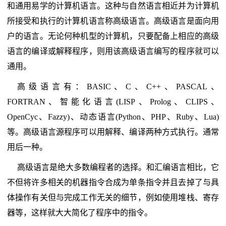
和通用易学的计算机语言。这种与自然语言相近并为计算机
所接受和执行的计算机语言称高级语言。高级语言是面向用
户的语言。无论何种机型的计算机，只要配备上相应的高级
语言的编译或解释程序，则用该高级语言编写的程序就可以
通用。
高级语言有：BASIC、C、C++、PASCAL、
FORTRAN、智能化语言(LISP、Prolog、CLIPS、
OpenCyc、Fazzy)、动态语言(Python、PHP、Ruby、Lua)
等。高级语言源程序可以用解释、编译两种方式执行。通常
用后一种。
高级语言是绝大多数编程者的选择。和汇编语言相比，它
不但将许多相关的机器指令合成为单条指令并且去掉了与具
体操作有关但与完成工作无关的细节，例如使用堆栈、寄存
器等，这样就大大简化了程序中的指令。