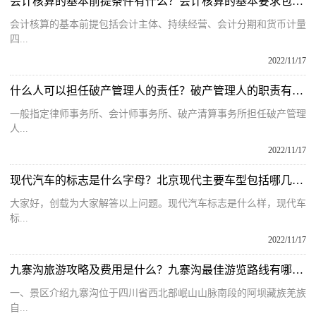
会计核算的基本前提条件有什么？会计核算的基本要求包括哪些内容？
会计核算的基本前提包括会计主体、持续经营、会计分期和货币计量
四...
2022/11/17
什么人可以担任破产管理人的责任？破产管理人的职责有哪些方面？
一般指定律师事务所、会计师事务所、破产清算事务所担任破产管理
人...
2022/11/17
现代汽车的标志是什么字母？北京现代主要车型包括哪几款汽车呢？
大家好，创载为大家解答以上问题。现代汽车标志是什么样，现代车
标...
2022/11/17
九寨沟旅游攻略及费用是什么？九寨沟最佳游览路线有哪些值得推荐？
一、景区介绍九寨沟位于四川省西北部岷山山脉南段的阿坝藏族羌族
自...