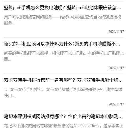
魅族pro6手机怎么更换电池呢？魅族pro6电池休眠应该怎么激活呢？
用户可以到魅族官网的服务——维修中心界面,查询当地的魅族授权
服务...
2022/11/17
新买的手机贴膜可以撕掉吗为什么?新买的手机薄膜撕不掉怎么回事?
新买的手机贴膜可以撕掉，钢化膜可以自己贴。有的手机出厂贴膜上
面...
2022/11/17
双卡双待手机排行榜前十名有哪些？双卡双待手机哪个牌子好一点？
1、双卡双待手机排名。双卡双待智能手机比较好的机子，我推荐你
使用...
2022/11/17
笔记本评测权威网站推荐哪个？性价比高的笔记本电脑测评有哪些？
笔记本评测权威网站有哪些?最靠谱的是NotebookCheck，这家事实上