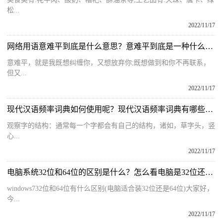
松...
2022/11/17
网络用语意难平到底是什么意思？意难平到底是一种什么心情呢？
意难平，就是我既想纠缠你，又想放弃你;既想做到和你不再联系，
但又...
2022/11/17
现代汉语频率词典如何使用呢？现代汉语频率词典有哪些参考文献？
观察字的结构：通常每一个字都会有自己的结构，诸如，草字头，竖
心...
2022/11/17
电脑系统32位和64位的区别是什么？怎么看电脑是32位还是64位系统？
windows732位和64位有什么区别(电脑适合装32位还是64位)大家好，
今...
2022/11/17