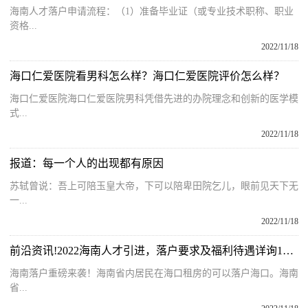
海南人才落户申请流程：（1）准备毕业证（或专业技术职称、职业
资格...
2022/11/18
海口仁爱医院看男科怎么样？海口仁爱医院评价怎么样？
海口仁爱医院海口仁爱医院男科凭借先进的办院理念和创新的医学模
式...
2022/11/18
报道：每一个人的出现都有原因
苏轼曾说：吾上可陪玉皇大帝，下可以陪卑田院乞儿，眼前见天下无
一...
2022/11/18
前沿资讯!2022海南人才引进，落户要求及福利待遇详询16689513151
海南落户重磅来袭！海南省内居民在海口租房的可以落户海口。海南
省...