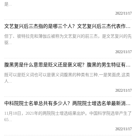
是...
2022/11/17
文艺复兴后三杰指的是哪三个人？文艺复兴后三杰代表作有哪些呢？
但丁、彼特拉克和薄伽丘被称为文艺复兴的前三杰，是文艺复兴的先
驱...
2022/11/17
腹黑男是什么意思是贬义还是褒义呢？腹黑的男生特征有哪些呢？
既可以是贬义词也可以是褒义词腹黑的种类有三种,一是笑面虎,这类
人...
2022/11/17
中科院院士名单总共有多少人？两院院士增选名单最新消息怎么样？
11月18日，2021年的两院院士增选结果出炉。中国科学院选举产生了
65...
2022/11/17