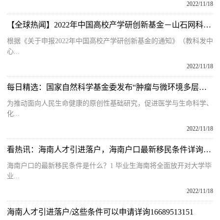
2022/11/18
【全球热闻】2022年中国高校产学研创新基金－山石网科网络安全项目申请指南
根据《关于申报2022年中国高校产学研创新基金的通知》（教科发中
心...
2022/11/18
每日精选：国家自然科学基金委发布“肿瘤与微环境多层次复杂系统调控机制”专项项目指南
为推动面向人民生命健康的原创性基础研究，促进医学与生命科学、
化...
2022/11/18
看热讯：海南人才引进落户，海南户口最新移民条件详询16689513151
海南户口的最新移民条件是什么？1 毕业生海南将全面放开对大学毕
业...
2022/11/18
海南人才引进落户/这些条件可以申请详询16689513151