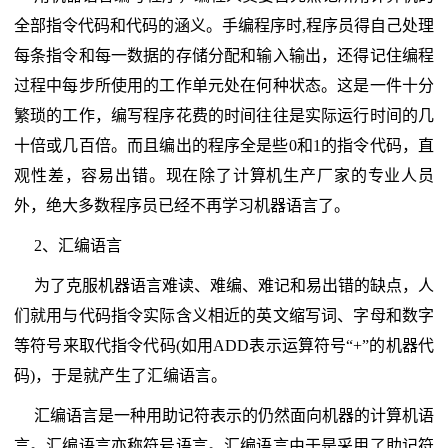
全部指令代码和代码的涵义。手编程序时,程序员得自己处理
每条指令和每一数据的存储分配和输入输出，还得记住编程
过程中每步所使用的工作单元处在何种状态。这是一件十分
繁琐的工作，编写程序花费的时间往往是实际运行时间的几
十倍或几百倍。而且编出的程序全是些0和1的指令代码，直
观性差，容易出错。现在除了计算机生产厂家的专业人员
外，绝大多数程序员已经不再学习机器语言了。
2、汇编语言
为了克服机器语言难读、难编、难记和易出错的缺点，人
们就用与代码指令实际含义相近的英文缩写词、字母和数字
等符号来取代指令代码(如用ADD表示运算符号“+”的机器代
码)，于是就产生了汇编语言。
汇编语言是一种用助记符表示的仍然面向机器的计算机语
言。汇编语言亦称符号语言。汇编语言由于是采用了助记符