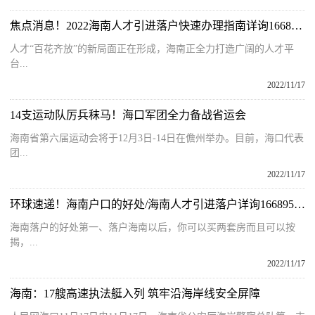
焦点消息！2022海南人才引进落户快速办理指南详询16689513151
人才“百花齐放”的新局面正在形成，海南正全力打造广阔的人才平
台...
2022/11/17
14支运动队厉兵秣马！海口军团全力备战省运会
海南省第六届运动会将于12月3日-14日在儋州举办。目前，海口代表
团...
2022/11/17
环球速递！海南户口的好处/海南人才引进落户详询16689513151
海南落户的好处第一、落户海南以后，你可以买两套房而且可以按
揭，...
2022/11/17
海南：17艘高速执法艇入列 筑牢沿海岸线安全屏障