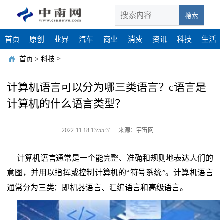
搜索
首页
原创
业界
汽车
商业
消费
资讯
科技
生活
>
首页
>
科技
计算机语言可以分为哪三类语言？c语言是
计算机的什么语言类型？
2022-11-18 13:55:31
来源：宇宙网
计算机语言通常是一个能完整、准确和规则地表达人们的
意图，并用以指挥或控制计算机的“符号系统”。计算机语言
通常分为三类：即机器语言、汇编语言和高级语言。