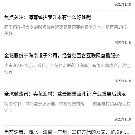
2022/11/18
焦点关注：海南统招专升本有什么好处呢
同学们在报大专的时候就会迟疑是否还要继续专升本，是再用2年的
美好...
2022/11/18
金花股份于海南设子公司，经营范围含互联网直播服务
企查查APP显示，近日，金花仁宏医药（海南）有限公司成立，法定
代表...
2022/11/18
全球微速讯：卖花渔村：盆景园里面孔新 产业发展后劲足
初冬时节，徽派盆景发源地、中国传统村落——歙县雄村镇卖花渔村
迎...
2022/11/18
当前速看：湖北—海南—广州，三进方舱的郑文：解决问题是我的责任