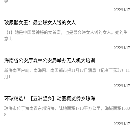
季...
2022/11/17
玻尿酸女王：最会赚女人钱的女人
【1】她是中国最神秘的女首富，也是最会赚女人钱的女人。她的生
意比...
2022/11/17
海南省公安厅森林公安局举办无人机大培训
新海南客户端、南海网、南国都市报11月17日消息（记者王燕珍）11
月1...
2022/11/17
环球精选！【五洲望乡】动图概览侨乡琼海
琼海市位于海南省东部沿海，陆地面积1710平方公里，海域面积1530
8...
2022/11/17