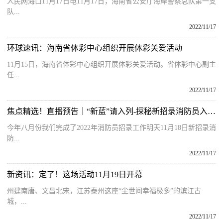
人民网海口11月17日电11月17日，海南省公安厅海岸警察总队第一支
队...
2022/11/17
环球速讯：海南省体彩中心组织开展体彩关爱活动
11月15日，海南省体彩中心组织开展体彩关爱活动。省体彩中心副主
任...
2022/11/17
焦点精选！直播预告｜“新蓝”请入列-探秘新招录消防员入营第一天！
今年八月份我们完成了2022年消防员招录工作明天11月18日新招录消
防...
2022/11/17
新资讯：定了！这场活动11月19日开幕
州建南唐、文昌北宋，江苏泰州这座“尘世间幸福极多”的滨江古
城，...
2022/11/17